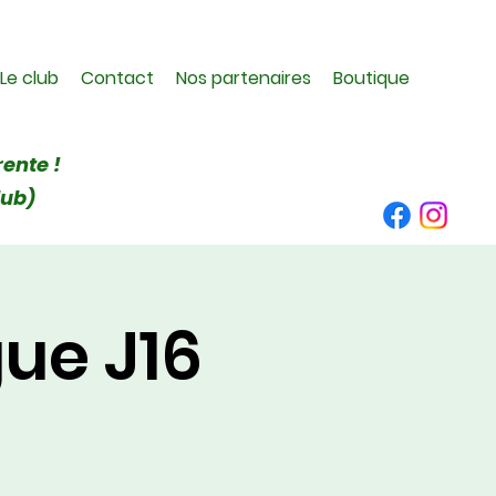
Le club
Contact
Nos partenaires
Boutique
rente !
lub)
ue J16