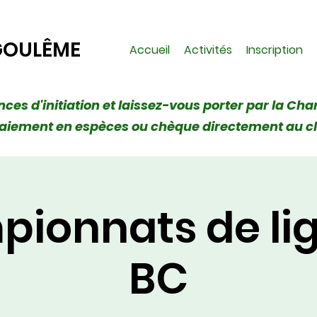
GOULÊME
Accueil
Activités
Inscription
ances d'initiation et laissez-vous porter par la Cha
 (Paiement en espèces ou chèque directement au c
ionnats de lig
BC