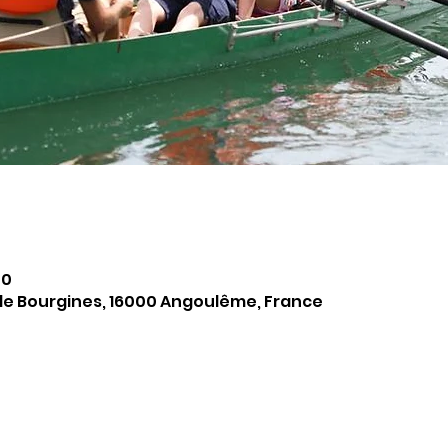
00
. de Bourgines, 16000 Angoulême, France