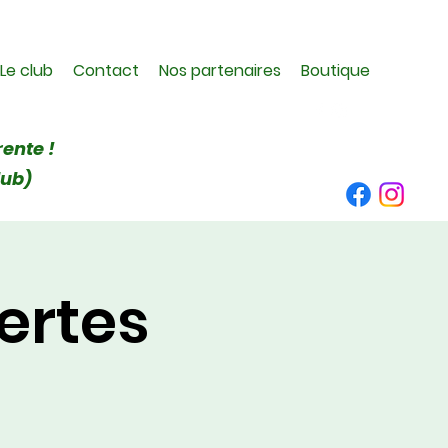
Le club
Contact
Nos partenaires
Boutique
rente !
lub)
ertes