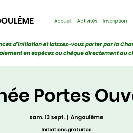
GOULÊME
Accueil
Activités
Inscription
ances d'initiation et laissez-vous porter par la Cha
 (Paiement en espèces ou chèque directement au c
née Portes Ouv
sam. 13 sept.
  |  
Angoulême
Initiations gratuites