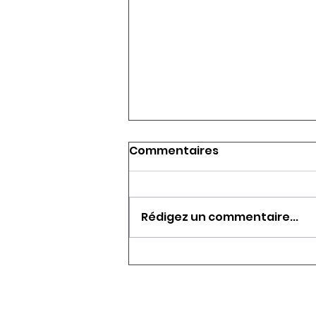
Commentaires
Rédigez un commentaire...
AVIRON CITY CUP