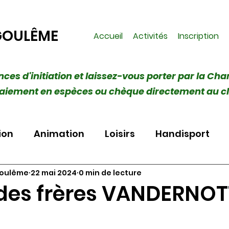
GOULÊME
Accueil
Activités
Inscription
ances d'initiation et laissez-vous porter par la Cha
 (Paiement en espèces ou chèque directement au c
ion
Animation
Loisirs
Handisport
goulême
22 mai 2024
0 min de lecture
des frères VANDERNOT