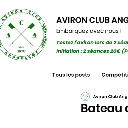
AVIRON CLUB AN
Embarquez avec nous !
Testez l'aviron lors de 2 sé
Initiation : 2 séances 20€
Tous les posts
Compétit
Aviron Club An
Bateau 