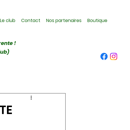
Le club
Contact
Nos partenaires
Boutique
rente !
lub)
TE