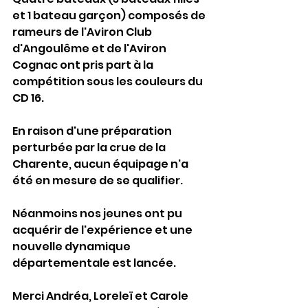
et 1 bateau garçon) composés de 
rameurs de l'Aviron Club 
d'Angoulême et de l'Aviron 
Cognac ont pris part à la 
compétition sous les couleurs du 
CD 16.
En raison d'une préparation 
perturbée par la crue de la 
Charente, aucun équipage n'a 
été en mesure de se qualifier.
Néanmoins nos jeunes ont pu 
acquérir de l'expérience et une 
nouvelle dynamique 
départementale est lancée.
Merci Andréa, Loreleï et Carole 