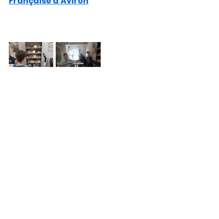
Française d'Aviron
Handisport
Commentaires