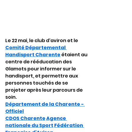
Le 22 mai, le club d'aviron et le 
Comité Départemental 
Handisport Charente
 étaient au 
centre de rééducation des 
Glamots pour informer sur le 
handisport, et permettre aux 
personnes touchés de se 
projeter après leur parcours de 
soin.
Département de la Charente - 
Officiel
CDOS Charente
Agence 
nationale du Sport
Fédération 