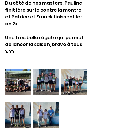
Du côté de nos masters, Pauline 
finit 1ère sur le contre la montre 
et Patrice et Franck finissent 1er 
en 2x.
Une très belle régate qui permet 
de lancer la saison, bravo à tous  
👏🏼