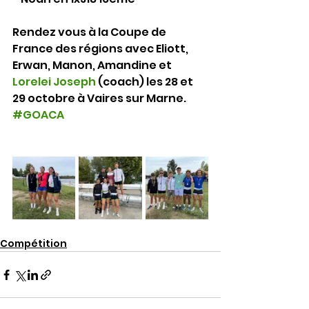
Rendez vous à la Coupe de 
France des régions avec Eliott, 
Erwan, Manon, Amandine et 
Lorelei Joseph
 (coach) les 28 et 
29 octobre à Vaires sur Marne.
#GOACA
Compétition