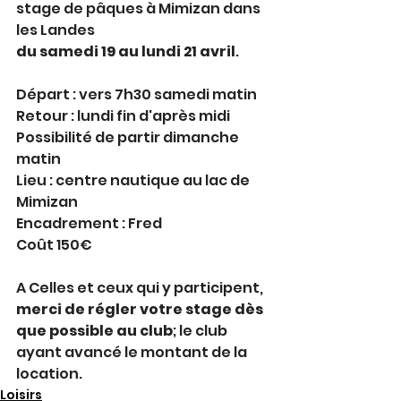
stage de pâques à Mimizan dans 
les Landes
du samedi 19 au lundi 21 avril
.
Départ : vers 7h30 samedi matin
Retour : lundi fin d'après midi
Possibilité de partir dimanche 
matin
Lieu : centre nautique au lac de 
Mimizan
Encadrement : Fred
Coût 150€
A Celles et ceux qui y participent, 
merci de régler votre stage dès 
que possible au club
; le club 
ayant avancé le montant de la 
location.
Loisirs