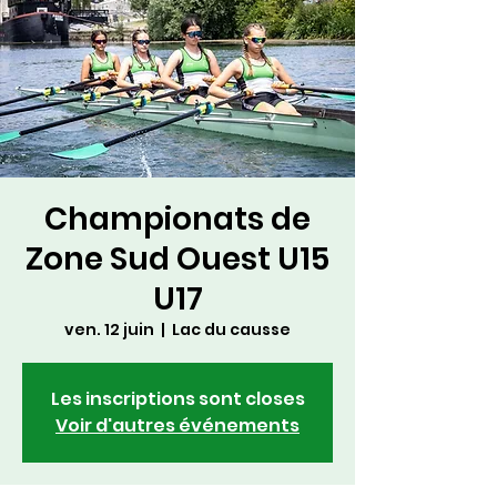
Championats de
Zone Sud Ouest U15
U17
ven. 12 juin
  |  
Lac du causse
Les inscriptions sont closes
Voir d'autres événements