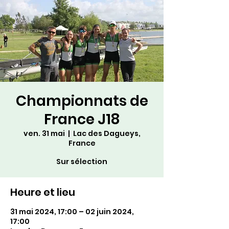
Championnats de
France J18
ven. 31 mai
  |  
Lac des Dagueys,
France
Sur sélection
Heure et lieu
31 mai 2024, 17:00 – 02 juin 2024,
17:00