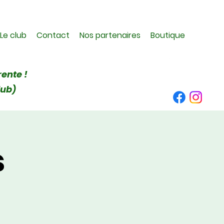
Le club
Contact
Nos partenaires
Boutique
rente !
lub)
s