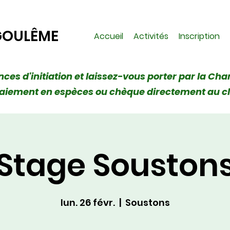
GOULÊME
Accueil
Activités
Inscription
ances d'initiation et laissez-vous porter par la Cha
 (Paiement en espèces ou chèque directement au c
Stage Souston
lun. 26 févr.
  |  
Soustons