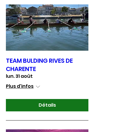
TEAM BULDING RIVES DE
CHARENTE
lun. 31 août
Plus d'infos
Détails