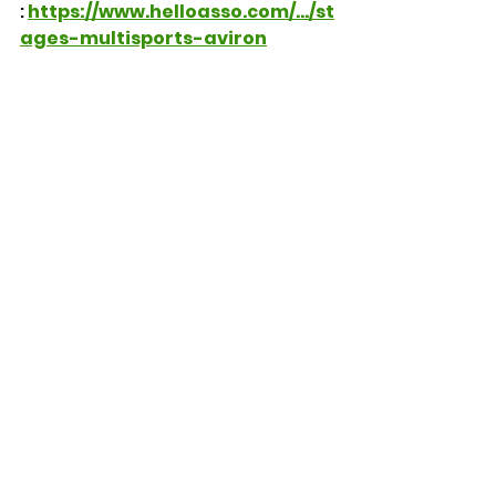
: 
https://www.helloasso.com/.../st
ages-multisports-aviron