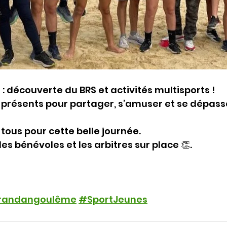
 découverte du BRS et activités multisports !
 présents pour partager, s’amuser et se dépass
tous pour cette belle journée.
es bénévoles et les arbitres sur place 👏.
randangoulême
#SportJeunes