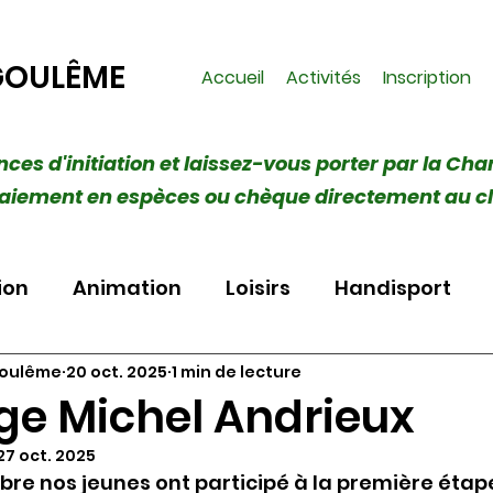
GOULÊME
Accueil
Activités
Inscription
ances d'initiation et laissez-vous porter par la Cha
 (Paiement en espèces ou chèque directement au c
ion
Animation
Loisirs
Handisport
goulême
20 oct. 2025
1 min de lecture
ge Michel Andrieux
27 oct. 2025
re nos jeunes ont participé à la première étap