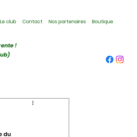
Le club
Contact
Nos partenaires
Boutique
rente !
lub)
e du 