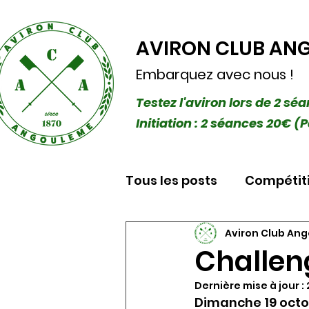
AVIRON CLUB AN
Embarquez avec nous !
Testez l'aviron lors de 2 sé
Initiation : 2 séances 20€
Tous les posts
Compétit
Aviron Club An
Challen
Dernière mise à jour :
Dimanche 19 octob