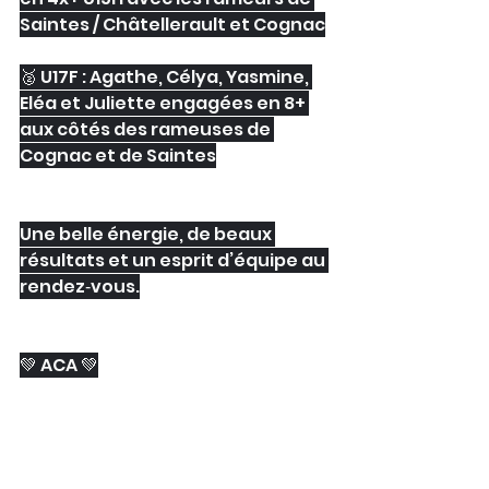
Saintes / Châtellerault et Cognac
🥈 U17F : Agathe, Célya, Yasmine, 
Eléa et Juliette engagées en 8+ 
aux côtés des rameuses de 
Cognac et de Saintes
Une belle énergie, de beaux 
résultats et un esprit d’équipe au 
rendez‑vous.
💚 ACA 💚