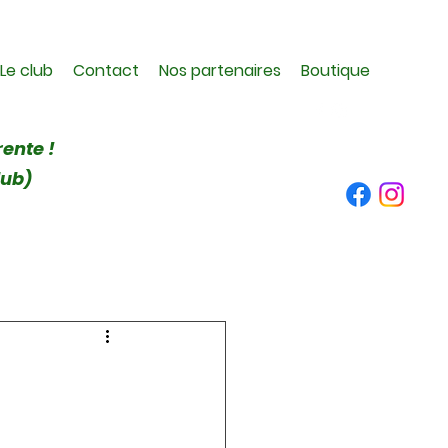
Le club
Contact
Nos partenaires
Boutique
rente !
lub)