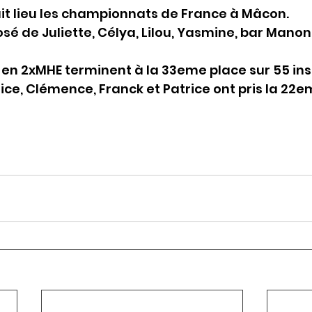
t lieu les championnats de France à Mâcon.
sé de Juliette, Célya, Lilou, Yasmine, bar Manon
, en 2xMHE terminent à la 33eme place sur 55 insc
ice, Clémence, Franck et Patrice ont pris la 22e