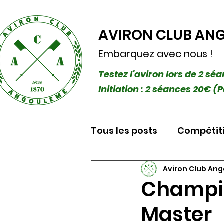
AVIRON CLUB AN
Embarquez avec nous !
Testez l'aviron lors de 2 sé
Initiation : 2 séances 20€
Tous les posts
Compétit
Aviron Club An
Champio
Master