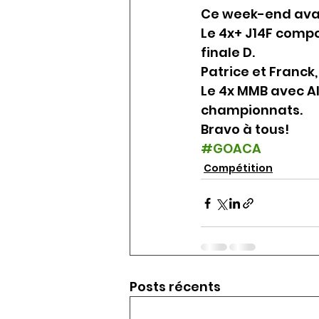
Ce week-end avai
Le 4x+ J14F compo
finale D.
Patrice et Franck
Le 4x MMB avec Al
championnats.
Bravo à tous!
#GOACA
Compétition
Posts récents