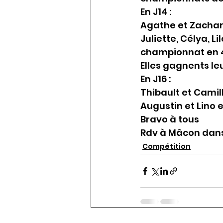
En J14 :
Agathe et Zachari
Juliette, Célya, 
championnat en 
Elles gagnents l
En J16 :
Thibault et Camil
Augustin et Lino 
Bravo à tous
Rdv à Mâcon dans
Compétition