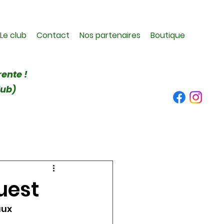
Le club
Contact
Nos partenaires
Boutique
rente !
lub)
uest
aux 