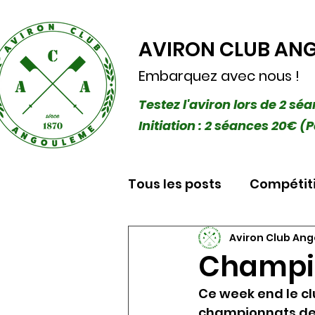
AVIRON CLUB AN
Embarquez avec nous !
Testez l'aviron lors de 2 sé
Initiation : 2 séances 20€
Tous les posts
Compétit
Aviron Club An
Champio
Ce week end le clu
championnats de