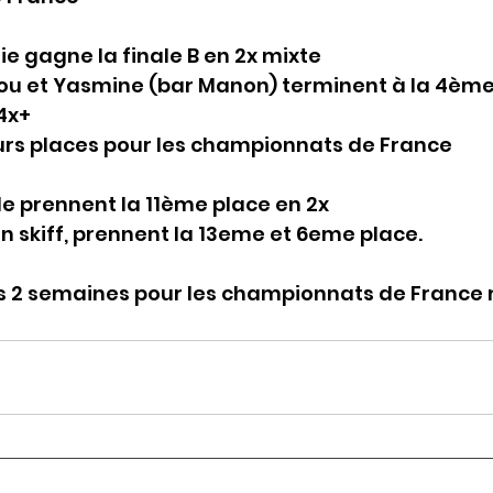
e gagne la finale B en 2x mixte
Lilou et Yasmine (bar Manon) terminent à la 4ème
4x+
eurs places pour les championnats de France
le prennent la 11ème place en 2x
en skiff, prennent la 13eme et 6eme place.
 2 semaines pour les championnats de France 