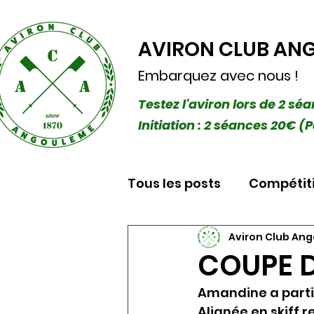
AVIRON CLUB AN
Embarquez avec nous !
Testez l'aviron lors de 2 sé
Initiation : 2 séances 20€
Tous les posts
Compétit
Aviron Club An
COUPE D
Amandine a parti
Alignée en skiff