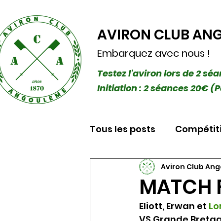
AVIRON CLUB AN
Embarquez avec nous !
Testez l'aviron lors de 2 sé
Initiation : 2 séances 20€
Tous les posts
Compétit
Aviron Club An
MATCH 
Eliott, Erwan et 
Lo
VS Grande Bretag