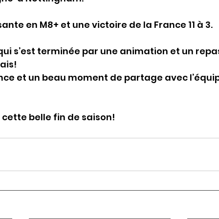
ante en M8+ et une victoire de la France 11 à 3.
ui s’est terminée par une animation et un repa
ais!
ence et un beau moment de partage avec l’équip
 cette belle fin de saison!