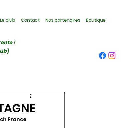
Le club
Contact
Nos partenaires
Boutique
rente !
lub)
ETAGNE
ch France  