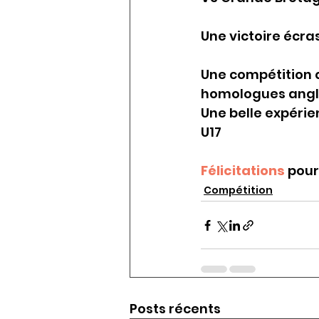
Une victoire écras
Une compétition q
homologues angl
Une belle expéri
U17 
Félicitations
 pour
Compétition
Posts récents